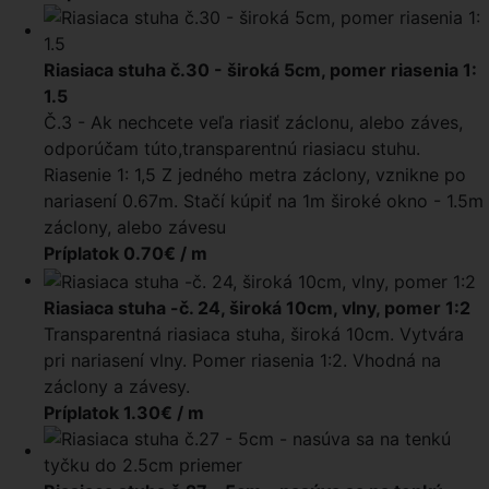
Riasiaca stuha č.30 - široká 5cm, pomer riasenia 1:
1.5
Č.3 - Ak nechcete veľa riasiť záclonu, alebo záves,
odporúčam túto,transparentnú riasiacu stuhu.
Riasenie 1: 1,5 Z jedného metra záclony, vznikne po
nariasení 0.67m. Stačí kúpiť na 1m široké okno - 1.5m
záclony, alebo závesu
Príplatok 0.70€ / m
Riasiaca stuha -č. 24, široká 10cm, vlny, pomer 1:2
Transparentná riasiaca stuha, široká 10cm. Vytvára
pri nariasení vlny. Pomer riasenia 1:2. Vhodná na
záclony a závesy.
Príplatok 1.30€ / m