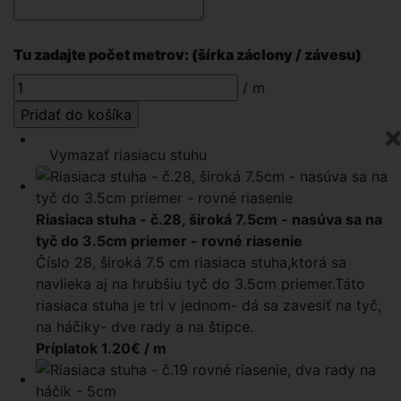
Tu zadajte počet metrov: (šírka záclony / závesu)
/ m
Vymazať riasiacu stuhu
Riasiaca stuha - č.28, široká 7.5cm - nasúva sa na
tyč do 3.5cm priemer - rovné riasenie
Číslo 28, široká 7.5 cm riasiaca stuha,ktorá sa
navlieka aj na hrubšiu tyč do 3.5cm priemer.Táto
riasiaca stuha je tri v jednom- dá sa zavesiť na tyč,
na háčiky- dve rady a na štipce.
Príplatok 1.20€ / m