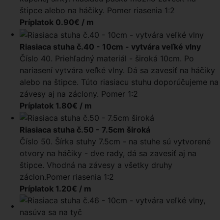
štipce alebo na háčiky. Pomer riasenia 1:2
Príplatok 0.90€ / m
Riasiaca stuha č.40 - 10cm - vytvára veľké vlny
Číslo 40. Priehľadný materiál - široká 10cm. Po
nariasení vytvára veľké vlny. Dá sa zavesiť na háčiky
alebo na štipce. Túto riasiacu stuhu doporúčujeme na
závesy aj na záclony. Pomer 1:2
Príplatok 1.80€ / m
Riasiaca stuha č.50 - 7.5cm široká
Číslo 50. Šírka stuhy 7.5cm - na stuhe sú vytvorené
otvory na háčiky - dve rady, dá sa zavesiť aj na
štipce. Vhodná na závesy a všetky druhy
záclon.Pomer riasenia 1:2
Príplatok 1.20€ / m