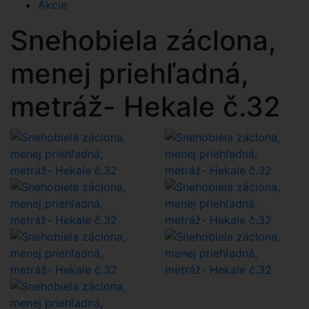
Akcie
Snehobiela záclona,
menej priehľadná,
metráž- Hekale č.32