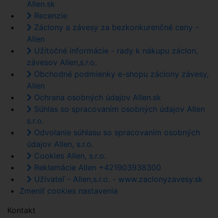
Allen.sk
Recenzie
Záclony a závesy za bezkonkurenčné ceny -
Allen
Užitočné informácie - rady k nákupu záclon,
závesov Allen,s.r.o.
Obchodné podmienky e-shopu záclony závesy,
Allen
Ochrana osobných údajov Allen.sk
Súhlas so spracovaním osobných údajov Allen
s.r.o.
Odvolanie súhlasu so spracovaním osobných
údajov Allen, s.r.o.
Cookies Allen, s.r.o.
Reklamácie Allen +421903938300
Užívateľ - Allen,s.r.o. - www.zaclonyzavesy.sk
Zmeniť cookies nastavenia
Kontakt