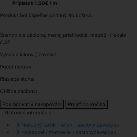
Príplatok 1.00€ / m
Produkt bol úspešne pridaný do košíka.
Snehobiela záclona, menej priehľadná, metráž- Hekale
č.32
Výška záclony / závesu:
Počet metrov:
Riasiaca stuha:
Obšitie záclony:
Pokračovat v nakupování
Prejsť do košíka
Užitočné informácie
Nákupný košík - Allen - zaclony zavesy.sk
Kontaktné informácie - zaclonyzavesy.sk