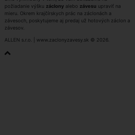
požiadanie výšku
záclony
alebo
závesu
upraviť na
mieru. Okrem krajčírskych prác na záclonách a
závesoch, poskytujeme aj predaj už hotových záclon a
závesov.
ALLEN s.r.o. | www.zaclonyzavesy.sk © 2026.