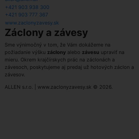
+421 903 938 300
+421 903 777 367
www.zaclonyzavesy.sk
Záclony a závesy
Sme výnimočný v tom, že Vám dokážeme na
požiadanie výšku
záclony
alebo
závesu
upraviť na
mieru. Okrem krajčírskych prác na záclonách a
závesoch, poskytujeme aj predaj už hotových záclon a
závesov.
ALLEN s.r.o. | www.zaclonyzavesy.sk © 2026.