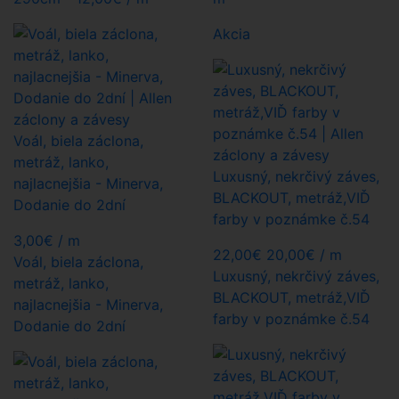
Akcia
Voál, biela záclona,
metráž, lanko,
Luxusný, nekrčivý záves,
najlacnejšia - Minerva,
BLACKOUT, metráž,VIĎ
Dodanie do 2dní
farby v poznámke č.54
3,00
€
/ m
22,00€
20,00€
/ m
Voál, biela záclona,
Luxusný, nekrčivý záves,
metráž, lanko,
BLACKOUT, metráž,VIĎ
najlacnejšia - Minerva,
farby v poznámke č.54
Dodanie do 2dní