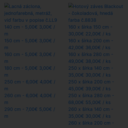
140 cm -
5,00
€
3,00€
/
160 x šírka 150 cm -
m
30,00
€
22,00€
/ ks
150 cm -
5,00
€
3,00€
/
160 x šírka 200 cm -
m
42,00
€
36,00€
/ ks
160 cm -
5,00
€
3,00€
/
160 x šírka 280 cm -
m
49,00
€
38,00€
/ ks
180 cm -
5,00
€
3,00€
/
250 x šírka 140 cm -
m
35,00
€
30,00€
/ ks
250 cm -
6,00
€
4,00€
/
250 x šírka 200 cm -
m
45,00
€
39,00€
/ ks
260 cm -
6,00
€
4,00€
/
250 x šírka 280 cm -
m
68,00
€
55,00€
/ ks
290 cm -
7,00
€
5,00€
/
260 x šírka 140 cm -
m
35,00
€
30,00€
/ ks
260 x šírka 200 cm -