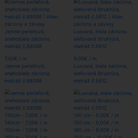
Jemne perleťová,
Luxusná, biela záclona,
snehobiela záclona,
sieťovaná štruktúra,
metráž č.88098
metráž č.5912
7,00
€
/ m
9,00
€
/ m
Jemne perleťová,
Luxusná, biela záclona,
snehobiela záclona,
sieťovaná štruktúra,
metráž č.88098
metráž č.5912
130cm -
7,00€
/ m
140 cm -
9,00€
/ m
140cm -
7,00€
/ m
150 cm -
9,00€
/ m
150cm -
7,00€
/ m
160 cm -
9,00€
/ m
160cm -
7,00€
/ m
250 cm -
10,00€
/ m