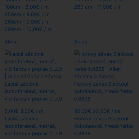
180cm -
8,00€
/ m
260 cm -
11,00€
/ m
250cm -
8,00€
/ m
260cm -
9,00€
/ m
290cm -
10,00€
/ m
Akcia
Akcia
Lacná záclona,
Hotový záves Blackout -
jednofarebná, metráž,
čokoladová, hnedá farba
viď farbu v popise č.LL9
č.8838
5,00€
3,00€
/ m
30,00€
22,00€
/ ks
Lacná záclona,
Hotový záves Blackout -
jednofarebná, metráž,
čokoladová, hnedá farba
viď farbu v popise č.LL9
č.8838