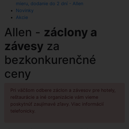
mieru, dodanie do 2 dní - Allen
Novinky
Akcie
Allen -
záclony a
závesy
za
bezkonkurenčné
ceny
Pri väčšom odbere záclon a závesov pre hotely,
reštaurácie a iné organizácie vám vieme
poskytnúť zaujímavé zľavy. Viac informácií
telefonicky.