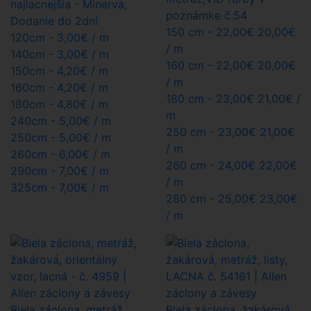
150 cm -
22,00
€
20,00€
120cm -
3,00€
/ m
/ m
140cm -
3,00€
/ m
160 cm -
22,00
€
20,00€
150cm -
4,20€
/ m
/ m
160cm -
4,20€
/ m
180 cm -
23,00
€
21,00€
/
180cm -
4,80€
/ m
m
240cm -
5,00€
/ m
250 cm -
23,00
€
21,00€
250cm -
5,00€
/ m
/ m
260cm -
6,00€
/ m
260 cm -
24,00
€
22,00€
290cm -
7,00€
/ m
/ m
325cm -
7,00€
/ m
280 cm -
25,00
€
23,00€
/ m
Biela záclona, metráž,
Biela záclona, žakárová,