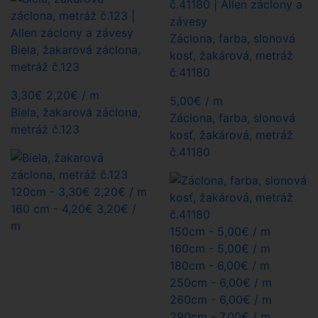
Záclona, farba, slonová
Biela, žakarová záclona,
kosť, žakárová, metráž
metráž č.123
č.41180
3,30€
2,20€
/ m
5,00
€
/ m
Biela, žakarová záclona,
Záclona, farba, slonová
metráž č.123
kosť, žakárová, metráž
č.41180
120cm -
3,30
€
2,20€
/ m
160 cm -
4,20
€
3,20€
/
m
150cm -
5,00€
/ m
160cm -
5,00€
/ m
180cm -
6,00€
/ m
250cm -
6,00€
/ m
260cm -
6,00€
/ m
290cm -
7,00€
/ m