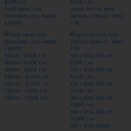
9,50
€
/ m
9,00
€
/ ks
Tenší záves, sivá
Lacná, hotová, biela
farba,biely vzor, metráž
záclona, voálová - Allen
č.88702
č.78
150cm -
9,50€
/ m
100 x šírka 300 cm -
160cm -
9,50€
/ m
9,00€
/ ks
180cm -
9,50€
/ m
120 x šírka 300 cm -
240cm -
10,00€
/ m
9,50€
/ ks
250cm -
10,00€
/ m
130 x šírka 300 cm -
260cm -
11,00€
/ m
9,50€
/ ks
290cm -
11,00€
/ m
140 x šírka 300 cm -
11,00€
/ ks
140 x šírka 400 cm -
12,00€
/ ks
140 x šírka 500cm -