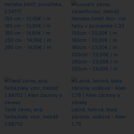
150 cm -
13,00€
/ m
160 cm -
13,00€
/ m
180 cm -
14,00€
/ m
150cm -
20,00€
/ m
250 cm -
14,00€
/ m
160cm -
20,00€
/ m
260 cm -
14,00€
/ m
180cm -
23,00€
/ m
250cm -
23,00€
/ m
260cm -
23,00€
/ m
290cm -
24,00€
/ m
Tenší záves, sivá
Lacná, hotová, biela
farba,biely vzor, metráž
záclona, voálová - Allen
č.88702
č.78