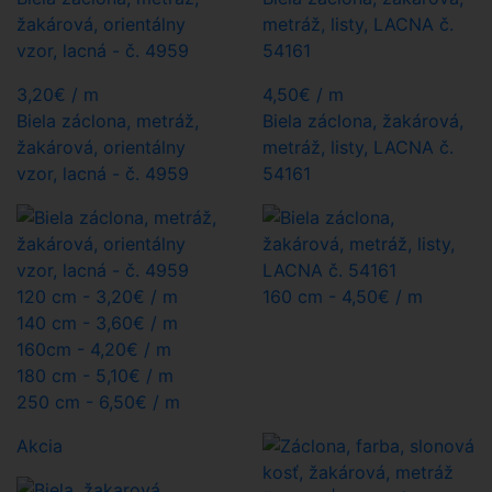
žakárová, orientálny
metráž, listy, LACNA č.
vzor, lacná - č. 4959
54161
3,20
€
/ m
4,50
€
/ m
Biela záclona, metráž,
Biela záclona, žakárová,
žakárová, orientálny
metráž, listy, LACNA č.
vzor, lacná - č. 4959
54161
120 cm -
3,20€
/ m
160 cm -
4,50€
/ m
140 cm -
3,60€
/ m
160cm -
4,20€
/ m
180 cm -
5,10€
/ m
250 cm -
6,50€
/ m
Akcia