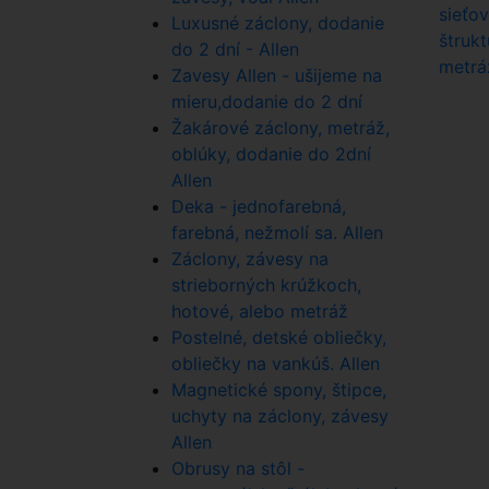
Luxusné záclony, dodanie
do 2 dní - Allen
Zavesy Allen - ušijeme na
mieru,dodanie do 2 dní
Žakárové záclony, metráž,
oblúky, dodanie do 2dní
Allen
Deka - jednofarebná,
farebná, nežmolí sa. Allen
Záclony, závesy na
strieborných krúžkoch,
hotové, alebo metráž
Postelné, detské obliečky,
obliečky na vankúš. Allen
Magnetické spony, štipce,
uchyty na záclony, závesy
Allen
Obrusy na stôl -