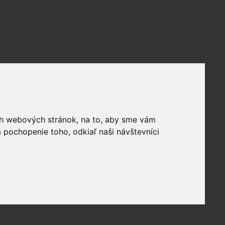
ich webových stránok, na to, aby sme vám
 pochopenie toho, odkiaľ naši návštevníci