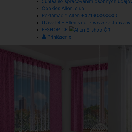
Súhlas so spracovaním osobných údajov A
Cookies Allen, s.r.o.
Reklamácie Allen +421903938300
Užívateľ - Allen,s.r.o. - www.zaclonyzav
E-SHOP ČR
Prihlásenie