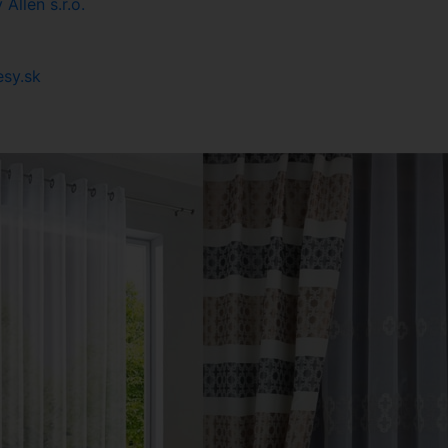
llen s.r.o.
esy.sk