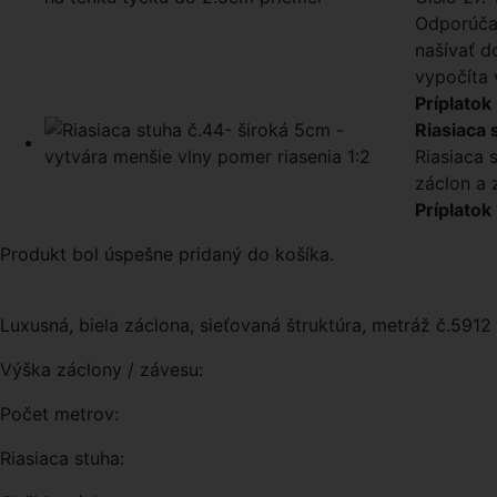
Odporúčam
našívať d
vypočíta 
Príplatok
Riasiaca 
Riasiaca 
záclon a 
Príplatok
Produkt bol úspešne pridaný do košíka.
Luxusná, biela záclona, sieťovaná štruktúra, metráž č.5912
Výška záclony / závesu:
Počet metrov:
Riasiaca stuha: