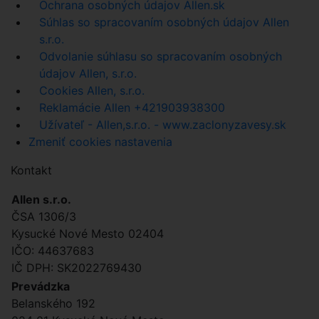
Ochrana osobných údajov Allen.sk
Súhlas so spracovaním osobných údajov Allen
s.r.o.
Odvolanie súhlasu so spracovaním osobných
údajov Allen, s.r.o.
Cookies Allen, s.r.o.
Reklamácie Allen +421903938300
Užívateľ - Allen,s.r.o. - www.zaclonyzavesy.sk
Zmeniť cookies nastavenia
Kontakt
Allen s.r.o.
ČSA 1306/3
Kysucké Nové Mesto 02404
IČO: 44637683
IČ DPH: SK2022769430
Prevádzka
Belanského 192