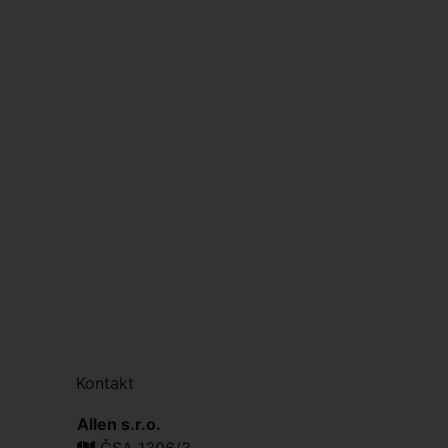
Kontakt
Allen s.r.o.
ČSA 1306/3