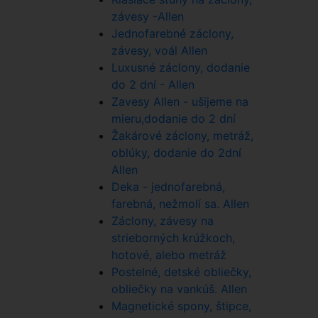
závesy -Allen
Jednofarebné záclony,
závesy, voál Allen
Luxusné záclony, dodanie
do 2 dní - Allen
Zavesy Allen - ušijeme na
mieru,dodanie do 2 dní
Žakárové záclony, metráž,
oblúky, dodanie do 2dní
Allen
Deka - jednofarebná,
farebná, nežmolí sa. Allen
Záclony, závesy na
strieborných krúžkoch,
hotové, alebo metráž
Postelné, detské obliečky,
obliečky na vankúš. Allen
Magnetické spony, štipce,