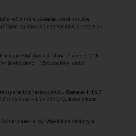
bšiu tyč a má aj riasenie, ktoré vytvára
porúčame na závesy aj na záclony, aj vtedy ak
ansparentnú riasiacu stuhu. Riasenie 1: 1,5
 1m široké okno - 1.5m záclony, alebo
ansparentnú riasiacu stuhu. Riasenie 1: 1,5 Z
m široké okno - 1.5m záclony, alebo závesu
. Pomer riasenia 1:2. Vhodná na záclony a