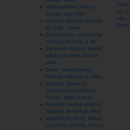
Jednofarebné záclony,
závesy, voál Allen
Luxusné záclony, dodanie
do 2 dní - Allen
Zavesy Allen - ušijeme na
mieru,dodanie do 2 dní
Žakárové záclony, metráž,
oblúky, dodanie do 2dní
Allen
Deka - jednofarebná,
farebná, nežmolí sa. Allen
Záclony, závesy na
strieborných krúžkoch,
hotové, alebo metráž
Postelné, detské obliečky,
obliečky na vankúš. Allen
Magnetické spony, štipce,
uchyty na záclony, závesy