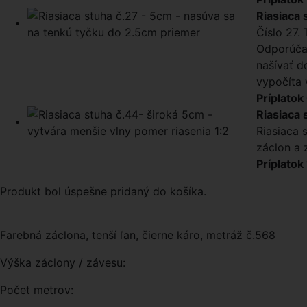
Riasiaca 
Číslo 27.
Odporúčam
našívať d
vypočíta 
Príplatok
Riasiaca 
Riasiaca 
záclon a 
Príplatok
Produkt bol úspešne pridaný do košíka.
Farebná záclona, tenší ľan, čierne káro, metráž č.568
Výška záclony / závesu:
Počet metrov: