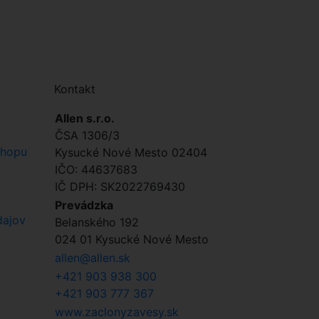
Kontakt
Allen s.r.o.
ČSA 1306/3
shopu
Kysucké Nové Mesto 02404
IČO: 44637683
IČ DPH: SK2022769430
Prevádzka
dajov
Belanského 192
024 01 Kysucké Nové Mesto
allen@allen.sk
+421 903 938 300
+421 903 777 367
www.zaclonyzavesy.sk