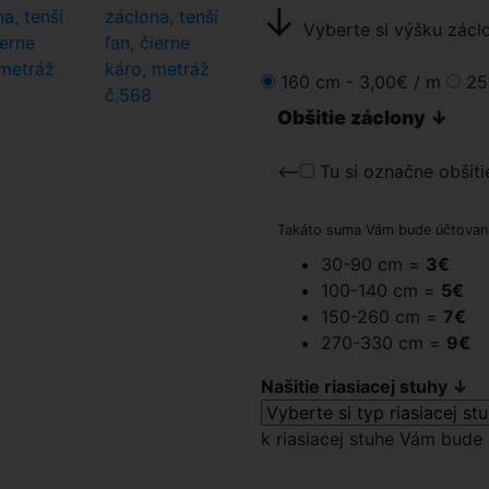
↓
Vyberte si výšku zácl
160 cm -
3,00€
/ m
25
Obšitie záclony ↓
<--
Tu si označne obšiti
Takáto suma Vám bude účtovaná 
30-90 cm =
3€
100-140 cm =
5€
150-260 cm =
7€
270-330 cm =
9€
Našitie riasiacej stuhy ↓
k riasiacej stuhe Vám bude 