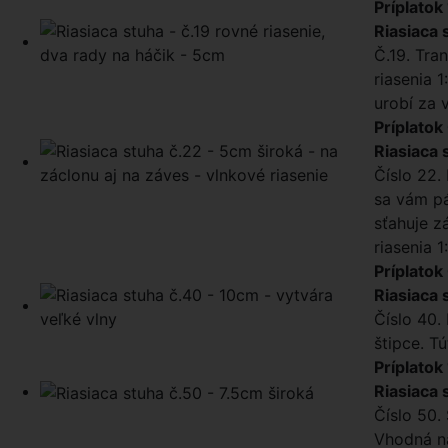
Príplatok
Riasiaca 
Č.19. Tra
riasenia 
urobí za 
Príplatok
Riasiaca 
Číslo 22. 
sa vám pá
sťahuje z
riasenia 1
Príplatok
Riasiaca 
Číslo 40.
štipce. T
Príplatok
Riasiaca 
Číslo 50.
Vhodná na