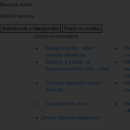
Riasiaca stuha:
Obšitie záclony:
Pokračovat v nakupování
Prejsť do košíka
Užitočné informácie
Nákupný košík - Allen -
Ko
zaclony zavesy.sk
za
Záclony a závesy za
Už
bezkonkurenčné ceny - Allen
ná
All
Ochrana osobných údajov
Sú
Allen.sk
os
Cookies Allen, s.r.o.
Re
+
Zmeniť cookies nastavenia