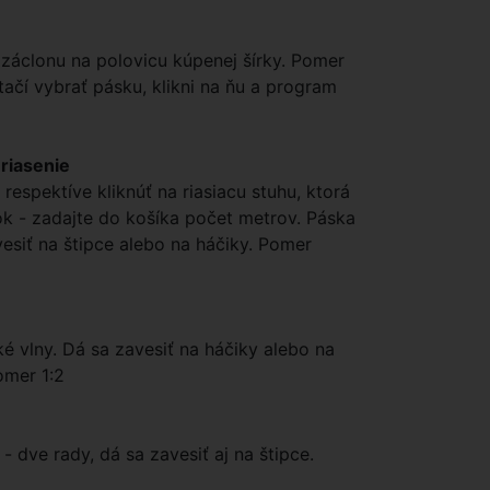
 záclonu na polovicu kúpenej šírky. Pomer
tačí vybrať pásku, klikni na ňu a program
 riasenie
 respektíve kliknúť na riasiacu stuhu, ktorá
k - zadajte do košíka počet metrov. Páska
esiť na štipce alebo na háčiky. Pomer
ké vlny. Dá sa zavesiť na háčiky alebo na
Pomer 1:2
- dve rady, dá sa zavesiť aj na štipce.