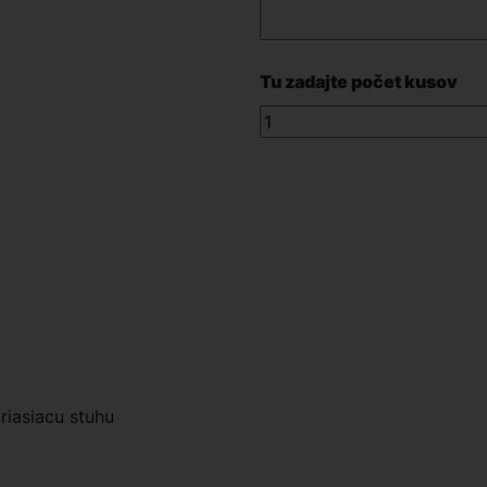
Tu zadajte počet kusov
riasiacu stuhu