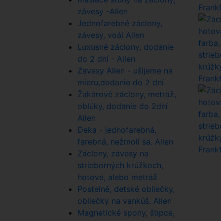
závesy -Allen
Jednofarebné záclony,
závesy, voál Allen
Luxusné záclony, dodanie
do 2 dní - Allen
Zavesy Allen - ušijeme na
mieru,dodanie do 2 dní
Žakárové záclony, metráž,
oblúky, dodanie do 2dní
Allen
Deka - jednofarebná,
farebná, nežmolí sa. Allen
Záclony, závesy na
strieborných krúžkoch,
hotové, alebo metráž
Postelné, detské obliečky,
obliečky na vankúš. Allen
Magnetické spony, štipce,