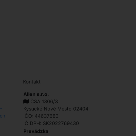
Kontakt
Allen s.r.o.
ČSA 1306/3
-
Kysucké Nové Mesto 02404
len
IČO: 44637683
IČ DPH: SK2022769430
Prevádzka