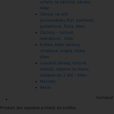
uchyty na záclony, závesy
Allen
Obrusy na stôl -
provensálsky štýl, bavlnené,
gobelinové. Štóly. Allen
Záclony - hotové,
metrážové , Allen
Krátke, biele záclony,
vitrážové, krajka, čipka.
Allen
Luxusné závesy, hotové,
metráž, ušijeme na mieru,
dodanie do 2 dní - Allen
Novinky
Akcie
Vymazať 
Produkt bol úspešne pridaný do košíka.