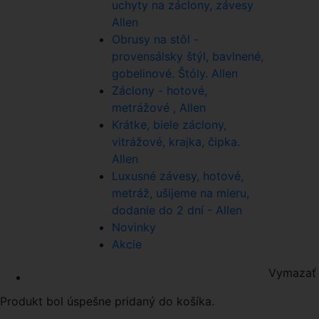
uchyty na záclony, závesy
Allen
Obrusy na stôl -
provensálsky štýl, bavlnené,
gobelinové. Štóly. Allen
Záclony - hotové,
metrážové , Allen
Krátke, biele záclony,
vitrážové, krajka, čipka.
Allen
Luxusné závesy, hotové,
metráž, ušijeme na mieru,
dodanie do 2 dní - Allen
Novinky
Akcie
Vymazať 
Produkt bol úspešne pridaný do košíka.