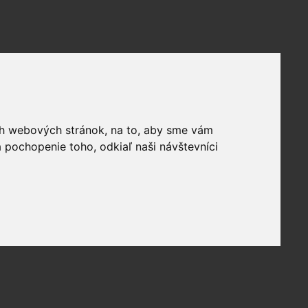
ich webových stránok, na to, aby sme vám
 pochopenie toho, odkiaľ naši návštevníci