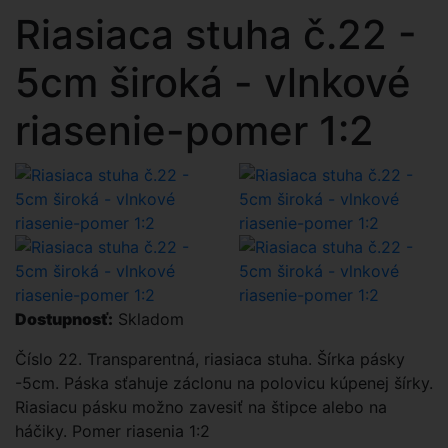
Riasiaca stuha č.22 -
5cm široká - vlnkové
riasenie-pomer 1:2
Dostupnosť:
Skladom
Číslo 22. Transparentná, riasiaca stuha. Šírka pásky
-5cm. Páska sťahuje záclonu na polovicu kúpenej šírky.
Riasiacu pásku možno zavesiť na štipce alebo na
háčiky. Pomer riasenia 1:2