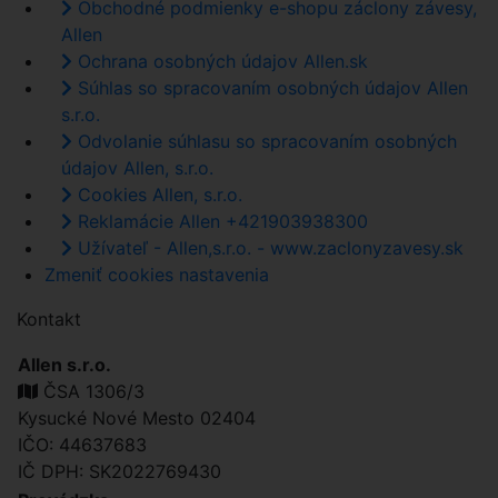
Obchodné podmienky e-shopu záclony závesy,
Allen
Ochrana osobných údajov Allen.sk
Súhlas so spracovaním osobných údajov Allen
s.r.o.
Odvolanie súhlasu so spracovaním osobných
údajov Allen, s.r.o.
Cookies Allen, s.r.o.
Reklamácie Allen +421903938300
Užívateľ - Allen,s.r.o. - www.zaclonyzavesy.sk
Zmeniť cookies nastavenia
Kontakt
Allen s.r.o.
ČSA 1306/3
Kysucké Nové Mesto 02404
IČO: 44637683
IČ DPH: SK2022769430