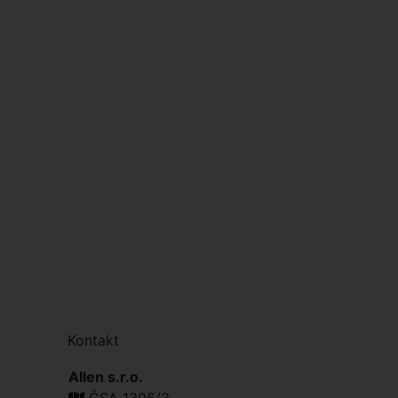
Kontakt
Allen s.r.o.
ČSA 1306/3