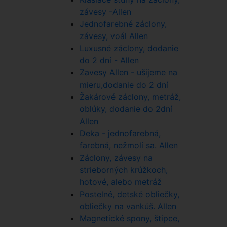
závesy -Allen
Jednofarebné záclony,
závesy, voál Allen
Luxusné záclony, dodanie
do 2 dní - Allen
Zavesy Allen - ušijeme na
mieru,dodanie do 2 dní
Žakárové záclony, metráž,
oblúky, dodanie do 2dní
Allen
Deka - jednofarebná,
farebná, nežmolí sa. Allen
Záclony, závesy na
strieborných krúžkoch,
hotové, alebo metráž
Postelné, detské obliečky,
obliečky na vankúš. Allen
Magnetické spony, štipce,