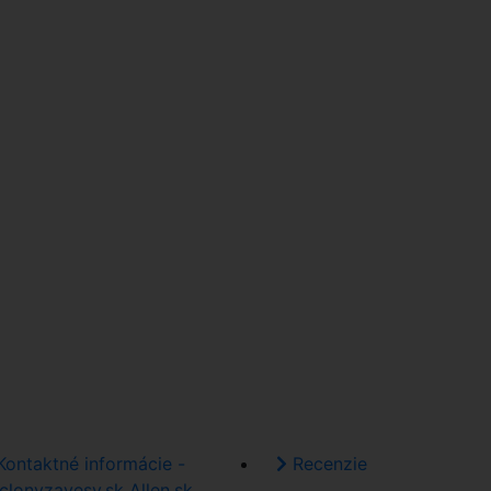
ontaktné informácie -
Recenzie
clonyzavesy.sk Allen.sk