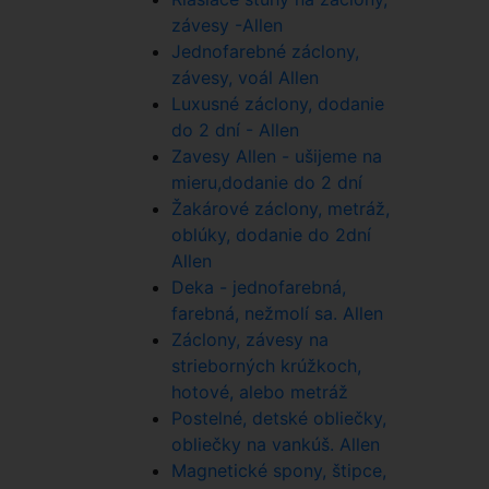
závesy -Allen
Jednofarebné záclony,
závesy, voál Allen
Luxusné záclony, dodanie
do 2 dní - Allen
Zavesy Allen - ušijeme na
mieru,dodanie do 2 dní
Žakárové záclony, metráž,
oblúky, dodanie do 2dní
Allen
Deka - jednofarebná,
farebná, nežmolí sa. Allen
Záclony, závesy na
strieborných krúžkoch,
hotové, alebo metráž
Postelné, detské obliečky,
obliečky na vankúš. Allen
Magnetické spony, štipce,