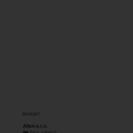
Kontakt
Allen s.r.o.
ČSA 1306/3